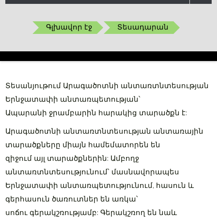
Գլխավոր էջ
Տեսադարան
Տեսանյութում Արագածոտնի անտառտնտեսության
Երնջատափի անտառպետության՝
Ապարանի ջրամբարին հարակից տարածքն է:
Արագածոտնի անտառտնտեսության անտառային
տարածքները միայն համեմատորեն են
զիջում այլ տարածքներին: Ամբողջ
անտառտնտեսությունում՝ մասնավորապես
Երնջատափի անտառպետությունում, հասուն և
գերհասուն ծառուտներ են առկա՝
սոճու գերակշռությամբ: Գերակշռող են նաև