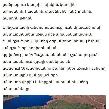
ցածրաբուն կաղնին, թխկին, կաղնին,
արոսենին, հացենին, տանձենին, խնձորենին,
բարդին, թեղին:
Երնջատափի անտառպետությունն Արագածոտնի
անտառտնտեսության մեջ առանձնահատուկ
է լանդշաֆտով: Այստեղ գերակշռող տեսակ է փակ
լանդշաֆտը՝ հորիզոնական
կցվածությամբ: Պաշտպանական նշանակության
անտառներում զգալի մակերես են
կազմում 30 աստիճանից բարձր թեքություն ունեցող
անտառային զանգվածները,
անտառի վերին և ներքին սահմանին աճող
անտառները: