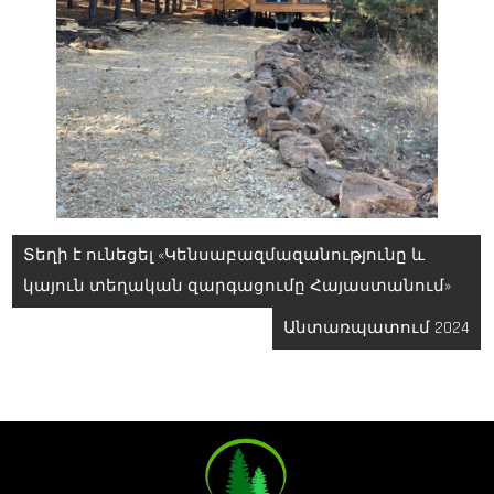
Գրառումների
Տեղի է ունեցել «Կենսաբազմազանությունը և
նավարկումը
կայուն տեղական զարգացումը Հայաստանում»
Անտառպատում 2024