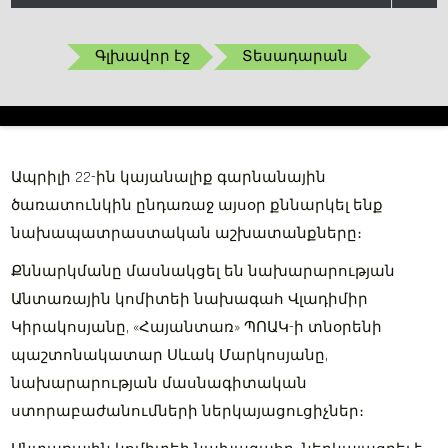
Գլխավոր էջ
Տեսադարան
Ապրիլի 22-ին կայանալիք գարնանային
ծառատունկին ընդառաջ այսօր քննարկել ենք
նախապատրաստական աշխատանքները։
Քննարկմանը մասնակցել են նախարարության
Անտառային կոմիտեի նախագահ Վլադիմիր
Կիրակոսյանը, «Հայանտառ» ՊՈԱԿ-ի տնօրենի
պաշտոնակատար Սևակ Մարկոսյանը,
նախարարության մասնագիտական
ստորաբաժանումների ներկայացուցիչներ։