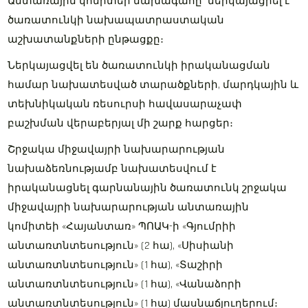
Անտառային կոմիտեի նախագահը ներկայացրել է
ծառատունկի նախապատրաստական
աշխատանքների ընթացքը։
Ներկայացվել են ծառատունկի իրականացման
համար նախատեսված տարածքների, մարդկային և
տեխնիկական ռեսուրսի հավասարաչափ
բաշխման վերաբերյալ մի շարք հարցեր։
Շրջակա միջավայրի նախարարության
նախաձեռնությամբ նախատեսվում է
իրականացնել գարնանային ծառատունկ շրջակա
միջավայրի նախարարության անտառային
կոմիտեի «Հայանտառ» ՊՈԱԿ-ի «Գյումրիի
անտառտնտեսություն» (2 հա), «Սիսիանի
անտառտնտեսություն» (1 հա), «Տաշիրի
անտառտնտեսություն» (1 հա), «Վանաձորի
անտառտնտեսություն» (1 հա) մասնաճյուղերում։