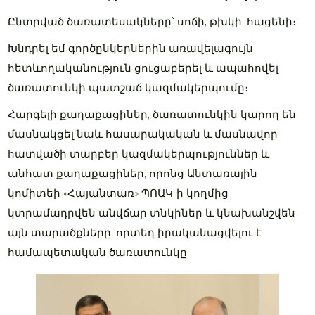
Ընտրված ծառատեսակները՝ սոճի, թխկի, հացենի։
Խնդրել եմ գործընկերներին առավելագույն
հետևողականություն ցուցաբերել և ապահովել
ծառատունկի պատշաճ կազմակերպումը։
Հարգելի քաղաքացիներ, ծառատունկին կարող են
մասնակցել նաև հասարակական և մասնավոր
հատվածի տարբեր կազմակերպություններ և
անհատ քաղաքացիներ, որոնց Անտառային
կոմիտեի «Հայանտառ» ՊՈԱԿ-ի կողմից
կտրամադրվեն անվճար տնկիներ և կնախանշվեն
այն տարածքները, որտեղ իրականացվելու է
համապետական ծառատունկը: