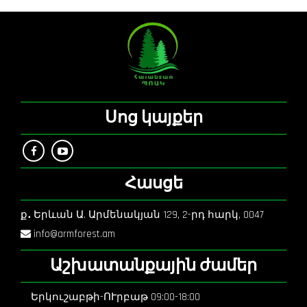
Սոց կայքեր
Հասցե
ք
․
Երևան Ա. Արմենակյան 129, 2-րդ հարկ, 0047
info@armforest.am
Աշխատանքային ժամեր
Երկուշաբթի-ՈՒրբաթ 09:00-18:00