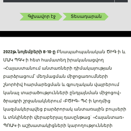
Գլխավոր էջ
Տեսադարան
2022թ. նոյեմբերի 8-10-ը
Բնապահպանական ԾԻԳ-ի և
ՄԱԿ ՊԳԿ-ի հետ համատեղ իրականացվող
«Հայաստանում անտառների դիմակայության
բարձրացում՝ մեղմացման միջոցառումների
շնորհիվ հարմարեցման և գյուղական վայրերում
կանաչ տարածությունների ընդլայնման միջոցով»
ծրագրի շրջանակներում «ԲԾԻԳ» ՊՀ-ի կողմից
կազմակերպվեց բարձրորակ անտառային բույսերի
և տնկիների վերաբերյալ դասընթաց` «Հայանտառ»
ՊՈԱԿ-ի աշխատակիցների կարողությունների