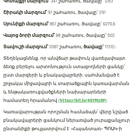
Կոտայքի մարզում՝
347 շահառու, ծավալը՝ 1283
Շիրակի մարզում՝
97 շահառու, ծավալը՝ 291
Սյունիքի մարզում՝
861 շահառու, ծավալը՝ 6270,6
Վայոց ձորի մարզում՝
88 շահառու, ծավալը՝ 502
Տավուշի մարզում՝
3387 շահառու,
ծավալը՝
17312։
Տեղեկացնենք, որ անվճար թափուկ վառելափայտ
ձեռք բերելու արտոնություն ստացողների ցանկը՝
ըստ մարզերի և բնակավայրերի, սահմանված է
շրջակա միջավայրի և տարածքային կառավարման
և ենթակառուցվածքների նախարարների
համատեղ հրամանով (
https://bit.ly/40YMz9P
):
Կառավարության որոշման համաձայն՝ վերը նշված
բնակավայրերի ցանկում ներառված յուրաքանչյուր
ընտանիքի թույլատրվում է «Հայանտառ» ՊՈԱԿ-ի