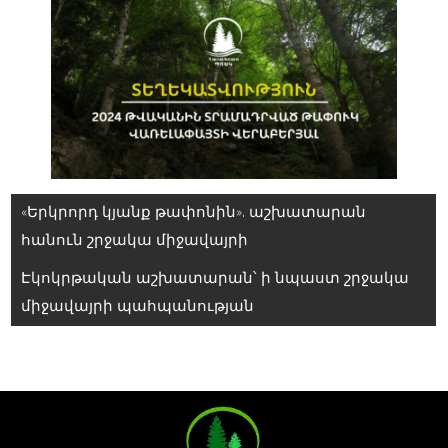
Գրառումների
«Երկրորդ կյանք թափոնին». աշխատարան
նավարկումը
հանուն շրջակա միջավայրի
Էկոկրթական աշխատարան՝ ի նպաստ շրջակա
միջավայրի պահպանության