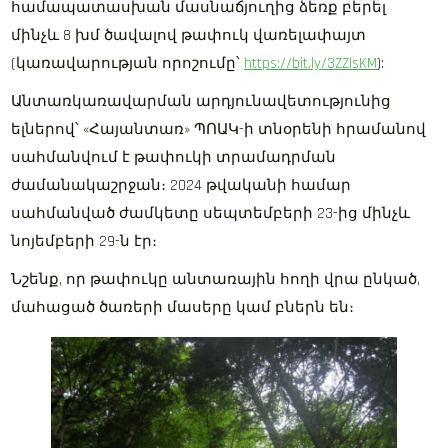
համապատասխան մասնաճյուղից ձեռք բերել
մինչև 8 խմ ծավալով թափուկ վառելափայտ
(կառավարության որոշումը՝
https://bit.ly/3ZZlsKM
):
Անտառկառավարման արդյունավետությունից
ելներով՝ «Հայանտառ» ՊՈԱԿ-ի տնօրենի հրամանով
սահմանվում է թափուկի տրամադրման
ժամանակաշրջան։ 2024 թվականի համար
սահմանված ժամկետը սեպտեմբերի 23-ից մինչև
նոյեմբերի 29-ն էր։
Նշենք, որ թափուկը անտառային հողի վրա ընկած,
մահացած ծառերի մասերը կամ բներն են։