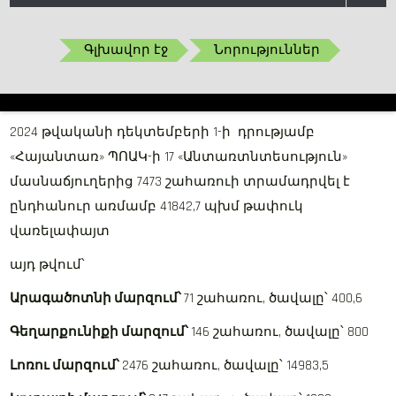
Գլխավոր էջ
Նորություններ
2024 թվականի դեկտեմբերի 1-ի դրությամբ
«Հայանտառ» ՊՈԱԿ-ի 17 «Անտառտնտեսություն»
մասնաճյուղերից 7473 շահառուի տրամադրվել է
ընդհանուր առմամբ 41842,7 պխմ թափուկ
վառելափայտ
այդ թվում՝
Արագածոտնի մարզում՝
71 շահառու, ծավալը՝ 400,6
Գեղարքունիքի մարզում՝
146 շահառու, ծավալը՝ 800
Լոռու մարզում՝
2476 շահառու, ծավալը՝ 14983,5