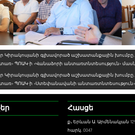
 Կիրակոսյանի գլխավորած աշխատանքային խումբը, Լ
նտառ» ՊՈԱԿ-ի «Վանաձորի անտառտնտեսություն» մաս
 Կիրակոսյանի գլխավորած աշխատանքային խումբը, Լ
նտառ» ՊՈԱԿ-ի «Ստեփանավանի անտառտնտեսություն»
քեր
Հասցե
ք
․
Երևան Ա. Արմենակյան 129
հարկ, 0047