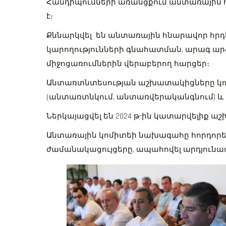
Հանդիպումների առանցքում անտառային 
է։
Քննարկվել են անտառային հնարավոր հր
կարողությունների գնահատման, արագ ար
միջոցառումներին վերաբերող հարցեր։
Անտառտնտեսության աշխատակիցները կոմ
(անտառտնկում, անտառվերականգնում) և 
Ներկայացվել են 2024 թ-ին կատարվելիք
Անտառային կոմիտեի նախագահը հորդորե
ժամանակացույցերը, ապահովել արդյունավ