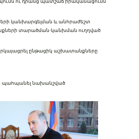
պումն ու դրանց պատշաճ իրականացումն
ների կանխարգելման և անհրաժեշտ
անքների տարածման-կանխման ուղղված
երկայացրել ընթացիկ աշխատանքները
ակ պահպանել նախանշված