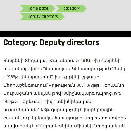
Home page
category
Deputy directors
Category:
Deputy directors
Տնօրենի Տեղակալ «Հայանտառ» ՊՈԱԿ-ի տնօրենի
տեղակալ ՍիմոնՊետրոսյան ԿենսագրությունԾնվել
է 1955թ. փետրվարի 10-ին, Արթիկի շրջանի
Մեղրաշենգյուղում:Կրթություն1962-1972թթ. – Երևանի
Մուրացանի անվան թիվ 18միջնակարգ դպրոց։1972-
1973թթ. – Երևանի թիվ 1 տեխնիկական
ուսումնարան։1973թ. զորակոչվել է խորհրդային
բանակ, ուր երկամյա ծառայությունից հետո սովորել
և ավարտել է սննդիտեխնիկումի տեխնոլոգիական