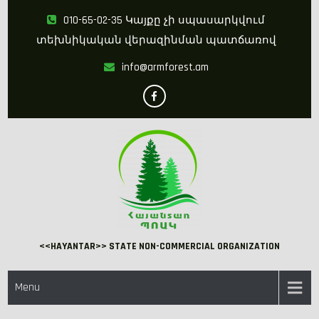
Skip
010-65-02-35 Կայքը չի սպասարկվում
to
տեխնիկական վերազինման պատճառով
content
info@armforest.am
<<HAYANTAR>> STATE NON-COMMERCIAL ORGANIZATION
Menu