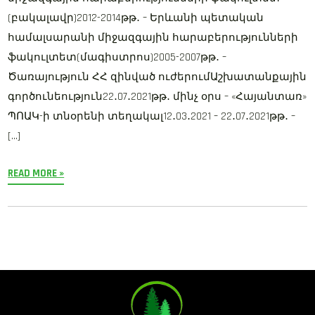
(բակալավր)2012-2014թթ․ – Երևանի պետական
համալսարանի միջազգային հարաբերությունների
ֆակուլտետ(մագիստրոս)2005-2007թթ․ –
Ծառայություն ՀՀ զինված ուժերումԱշխատանքային
գործունեություն22․07․2021թթ․ մինչ օրս – «Հայանտառ»
ՊՈԱԿ-ի տնօրենի տեղակալ12․03․2021 – 22․07․2021թթ․ –
[…]
READ MORE »