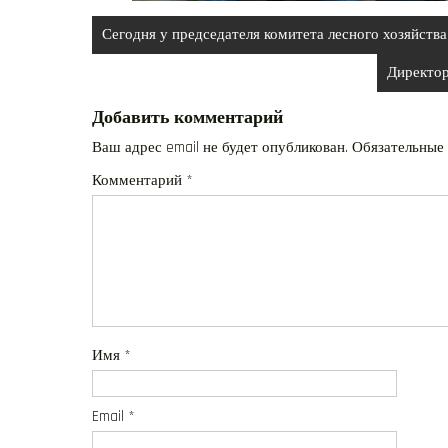
Навигация
Сегодня у председателя комитета лесного хозяйст
по
Директор
записям
Добавить комментарий
Ваш адрес email не будет опубликован.
Обязательные
Комментарий
*
Имя
*
Email
*