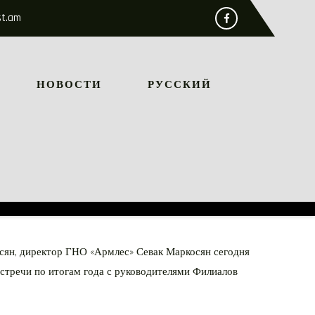
st.am
НОВОСТИ
РУССКИЙ
гсян, директор ГНО «Армлес» Севак Маркосян сегодня
стречи по итогам года с руководителями Филиалов