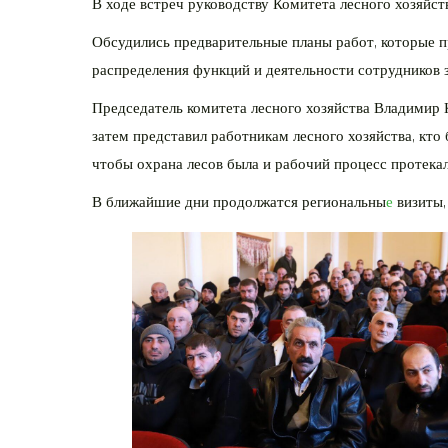
В ходе встреч руководству Комитета лесного хозяйс
Обсудились предварительные планы работ, которые пр
распределения функций и деятельности сотрудников з
Председатель комитета лесного хозяйства Владимир К
затем представил работникам лесного хозяйства, кто
чтобы охрана лесов была и рабочий процесс протекал
В ближайшие дни продолжатся региональны
е
визиты,