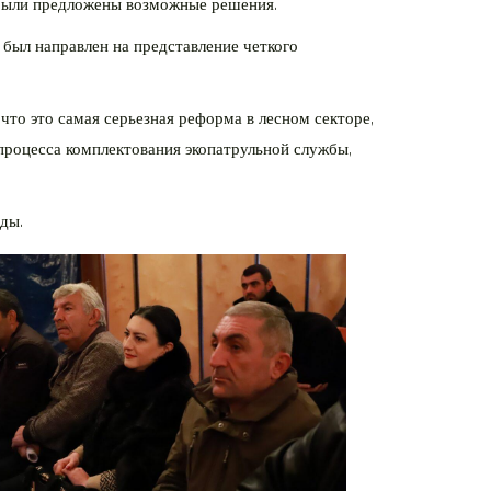
. Были предложены возможные решения.
 был направлен на представление четкого
что это самая серьезная реформа в лесном секторе,
 процесса комплектования экопатрульной службы,
ды.