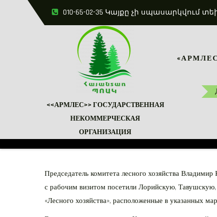
Skip
010-65-02-35 Կայքը չի սպասարկվու
to
content
«АРМЛЕС
<<АРМЛЕС>> ГОСУДАРСТВЕННАЯ
НЕКОММЕРЧЕСКАЯ
ОРГАНИЗАЦИЯ
Председатель комитета лесного хозяйства Владимир 
с рабочим визитом посетили Лорийскую, Тавушскую, 
«Лесного хозяйства», расположенные в указанных мар