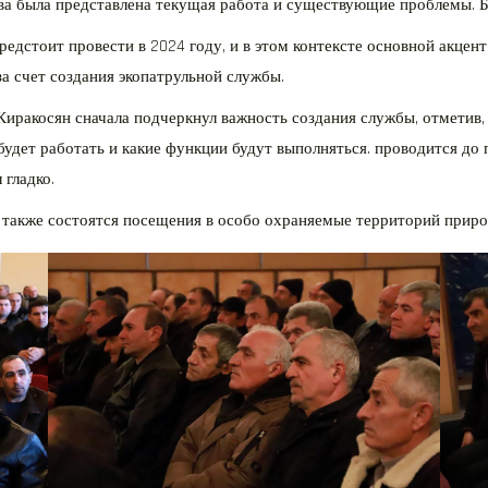
тва была представлена ​​текущая работа и существующие проблемы
едстоит провести в 2024 году, и в этом контексте основной акцент
а счет создания экопатрульной службы.
иракосян сначала подчеркнул важность создания службы, отметив, 
 будет работать и какие функции будут выполняться. проводится до
 гладко.
 также состоятся посещения в особо охраняемые территорий приро